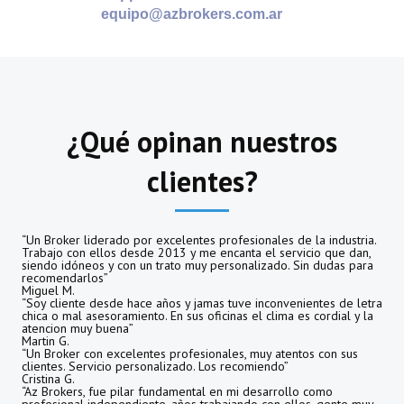
equipo@azbrokers.com.ar
¿Qué opinan nuestros
clientes?
“Un Broker liderado por excelentes profesionales de la industria.
Trabajo con ellos desde 2013 y me encanta el servicio que dan,
siendo idóneos y con un trato muy personalizado. Sin dudas para
recomendarlos”
Miguel M.
“Soy cliente desde hace años y jamas tuve inconvenientes de letra
chica o mal asesoramiento. En sus oficinas el clima es cordial y la
atencion muy buena”
Martin G.
“Un Broker con excelentes profesionales, muy atentos con sus
clientes. Servicio personalizado. Los recomiendo”
Cristina G.
“Az Brokers, fue pilar fundamental en mi desarrollo como
profesional independiente, años trabajando con ellos, gente muy