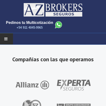
Pedinos tu Multicotización
+54 911 4045-9965
INICIO
Compañías con las que operamos
NOTICIAS
COMPAÑIAS Y PRODUCTOS
CONTACTANOS