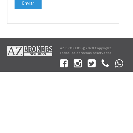
Enviar
AZ BROKERS ©2020 Copyright.
Todos los derechos reservados.