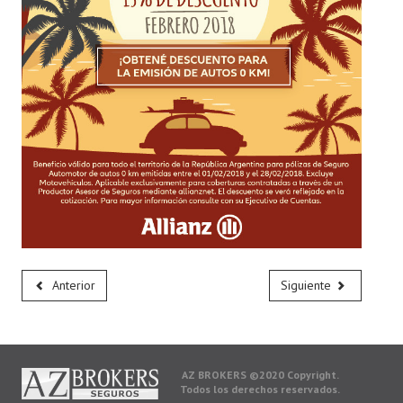
Anterior
Siguiente
AZ BROKERS ©2020 Copyright.
Todos los derechos reservados.