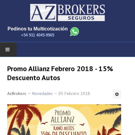
Pedinos tu Multicotización
+54 911 4045-9965
INICIO
Promo Allianz Febrero 2018 - 15%
Descuento Autos
NOTICIAS
AzBrokers
Novedades
05 Febrero 2018
COMPAÑIAS Y PRODUCTOS
CONTACTANOS