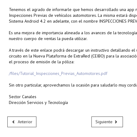
Tenemos el agrado de informarle que hemos desarrollado una app mo
Inspecciones Previas de vehículos automotores. La misma estará dispo
Sistema Android 4.2 en adelante, con el nombre INSPECCIONES PRE
Es una mejora de importancia alineada a los avances de la tecnologí
nuestro cuerpo de ventas la pueda utilizar.
A través de este enlace podrá descargar un instructivo detallando el u
circuito en la Nueva Plataforma de ExtraRed (CEIBO) para la asociació
el proceso de emisión de la póliza:
/files/Tutorial_Inspecciones_Previas_Automotores.pdf
Sin otro particular, aprovechamos la ocasión para saludarlo muy cord
Sector Canales
Dirección Servicios y Tecnología
Anterior
Siguiente