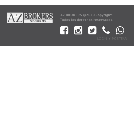
AZ BROKERS ©2020 Copyright.
Todos los derechos reservados.
LOGIN
POSTEAR