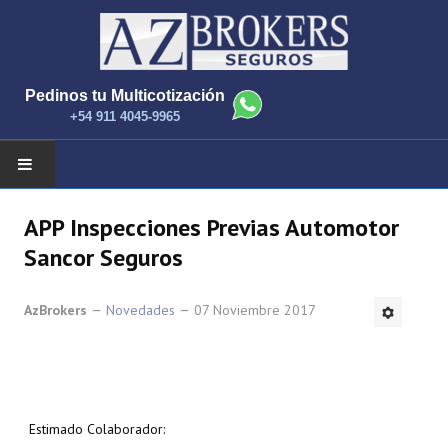
Pedinos tu Multicotización
+54 911 4045-9965
INICIO
APP Inspecciones Previas Automotor
Sancor Seguros
NOTICIAS
AzBrokers
Novedades
07 Noviembre 2017
COMPAÑIAS Y PRODUCTOS
CONTACTANOS
Estimado Colaborador: